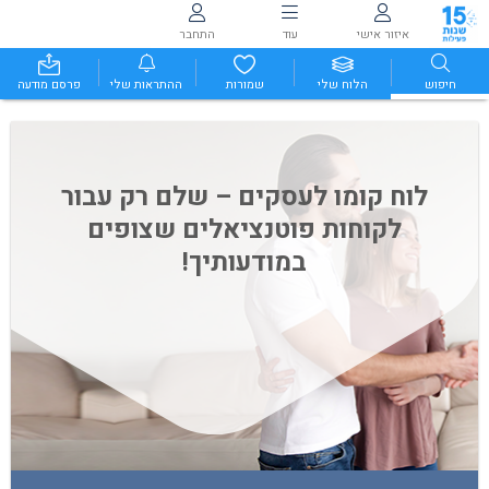
איזור אישי
עוד
התחבר
חיפוש
הלוח שלי
שמורות
ההתראות שלי
פרסם מודעה
לוח קומו לעסקים – שלם רק עבור
לקוחות פוטנציאלים שצופים
במודעותיך!