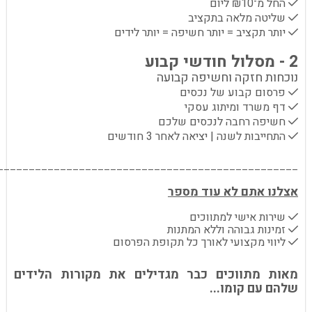
✔ החל מ־₪10 ליום
✔ שליטה מלאה בתקציב
✔ יותר תקציב = יותר חשיפה = יותר לידים
2 - מסלול חודשי קבוע
נוכחות חזקה וחשיפה קבועה
✔ פרסום קבוע של נכסים
✔ דף משרד ומיתוג עסקי
✔ חשיפה רחבה לנכסים שלכם
✔ התחייבות לשנה | יציאה לאחר 3 חודשים
________________________________________________
אצלנו אתם לא עוד מספר
✔ שירות אישי למתווכים
✔ זמינות גבוהה וללא המתנות
✔ ליווי מקצועי לאורך כל תקופת הפרסום
מאות מתווכים כבר מגדילים את מקורות הלידים
שלהם עם קומו...