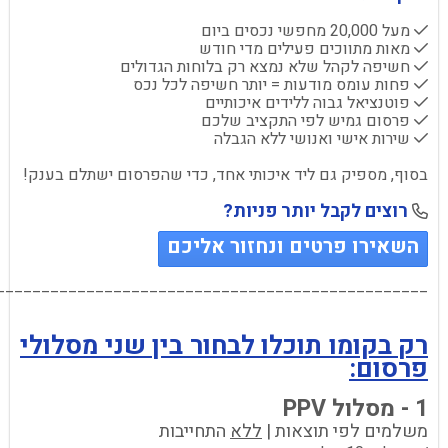
✔ מעל 20,000 מחפשי נכסים ביום
✔ מאות מתווכים פעילים מדי חודש
✔ חשיפה לקהל שלא נמצא רק בלוחות הגדולים
✔ פחות עומס מודעות = יותר חשיפה לכל נכס
✔ פוטנציאל גבוה ללידים איכותיים
✔ פרסום גמיש לפי התקציב שלכם
✔ שירות אישי ואנושי ללא הגבלה
בסוף, מספיק גם ליד איכותי אחד, כדי שהפרסום ישתלם בענק!
רוצים לקבל יותר פניות?
📞
השאירו פרטים ונחזור אליכם
________________________________________________
רק בקומו תוכלו לבחור בין שני מסלולי
פרסום:
1 - מסלול PPV
משלמים לפי תוצאות |
ללא
התחייבות